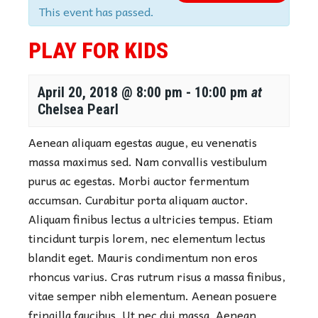
This event has passed.
PLAY FOR KIDS
April 20, 2018 @ 8:00 pm
-
10:00 pm
at
Chelsea Pearl
Aenean aliquam egestas augue, eu venenatis
massa maximus sed. Nam convallis vestibulum
purus ac egestas. Morbi auctor fermentum
accumsan. Curabitur porta aliquam auctor.
Aliquam finibus lectus a ultricies tempus. Etiam
tincidunt turpis lorem, nec elementum lectus
blandit eget. Mauris condimentum non eros
rhoncus varius. Cras rutrum risus a massa finibus,
vitae semper nibh elementum. Aenean posuere
fringilla faucibus. Ut nec dui massa. Aenean