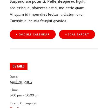
Suspendisse potenti. Pellentesque ac ligula
scelerisque, pharetra est a, molestie quam.
Aliquam id imperdiet lectus, a dictum orci.
Curabitur lacinia feugiat gravida.
+ GOOGLE CALENDAR
+ ICAL EXPORT
DETAILS
Date:
April 20, 2018
Time:
8:00 pm - 10:00 pm
Event Category: