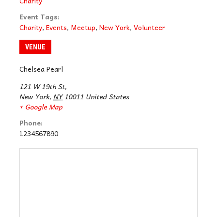
Charity
Event Tags:
Charity
,
Events
,
Meetup
,
New York
,
Volunteer
VENUE
Chelsea Pearl
121 W 19th St,
New York
,
NY
10011
United States
+ Google Map
Phone:
1234567890