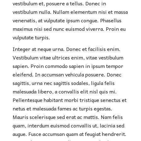
vestibulum et, posuere a tellus. Donec in
vestibulum nulla. Nullam elementum nisi et massa
venenatis, at vulputate ipsum congue. Phasellus
maximus nisi sed nunc euismod viverra. Proin eu
vulputate turpis.
Integer at neque urna. Donec et facilisis enim.
Vestibulum vitae ultrices enim, vitae vestibulum
sapien. Proin commodo sapien in ipsum tempor
eleifend. In accumsan vehicula posuere. Donec
sagittis, urna nec sagittis sodales, ligula felis
malesuada libero, a convallis elit nisl quis mi.
Pellentesque habitant morbi tristique senectus et
netus et malesuada fames ac turpis egestas.
Mauris scelerisque sed erat ac mattis. Nam felis
quam, interdum euismod convallis ut, lacinia sed
augue. Fusce accumsan quam at feugiat hendrerit.