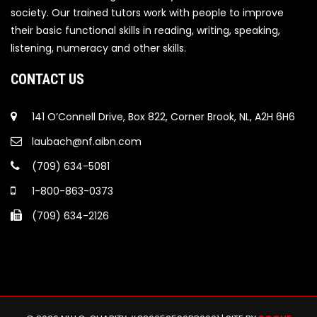
society. Our trained tutors work with people to improve
their basic functional skills in reading, writing, speaking,
listening, numeracy and other skills.
CONTACT US
141 O’Connell Drive, Box 822, Corner Brook, NL, A2H 6H6
laubach@nf.aibn.com
(709) 634-5081
1-800-863-0373
(709) 634-2126