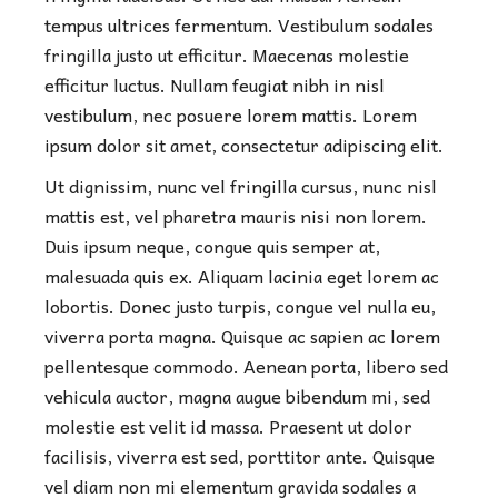
tempus ultrices fermentum. Vestibulum sodales
fringilla justo ut efficitur. Maecenas molestie
efficitur luctus. Nullam feugiat nibh in nisl
vestibulum, nec posuere lorem mattis. Lorem
ipsum dolor sit amet, consectetur adipiscing elit.
Ut dignissim, nunc vel fringilla cursus, nunc nisl
mattis est, vel pharetra mauris nisi non lorem.
Duis ipsum neque, congue quis semper at,
malesuada quis ex. Aliquam lacinia eget lorem ac
lobortis. Donec justo turpis, congue vel nulla eu,
viverra porta magna. Quisque ac sapien ac lorem
pellentesque commodo. Aenean porta, libero sed
vehicula auctor, magna augue bibendum mi, sed
molestie est velit id massa. Praesent ut dolor
facilisis, viverra est sed, porttitor ante. Quisque
vel diam non mi elementum gravida sodales a