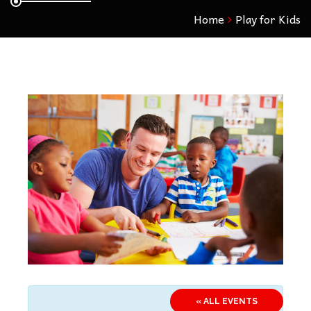
Home
Play for Kids
« ALL EVENTS